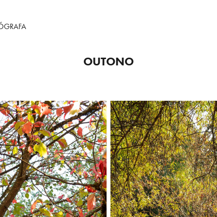
TÓGRAFA
OUTONO